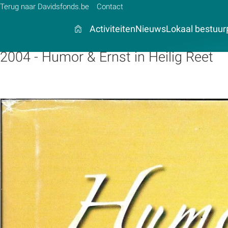
Terug naar Davidsfonds.be
Contact
Activiteiten
Nieuws
Lokaal bestuur
2004 - Humor & Ernst in Heilig Reet
Zoek:
Zoeken